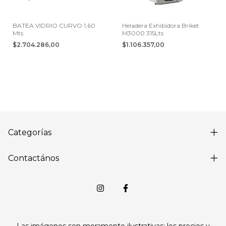
BATEA VIDRIO CURVO 1,60
Heladera Exhibidora Briket
Mts
M3000 315Lts
$2.704.286,00
$1.106.357,00
Categorías
Contactános
Las imágenes son meramente ilustrativas; los precios y