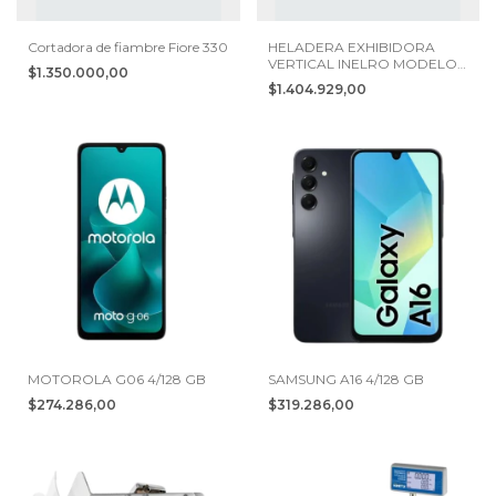
Cortadora de fiambre Fiore 330
HELADERA EXHIBIDORA
VERTICAL INELRO MODELO
$1.350.000,00
MT 450 - 437 Lts
$1.404.929,00
MOTOROLA G06 4/128 GB
SAMSUNG A16 4/128 GB
$274.286,00
$319.286,00