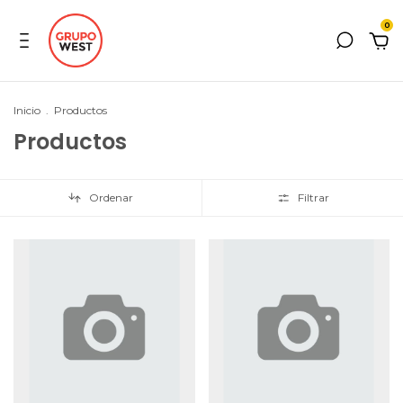
0
Inicio
.
Productos
Productos
Ordenar
Filtrar