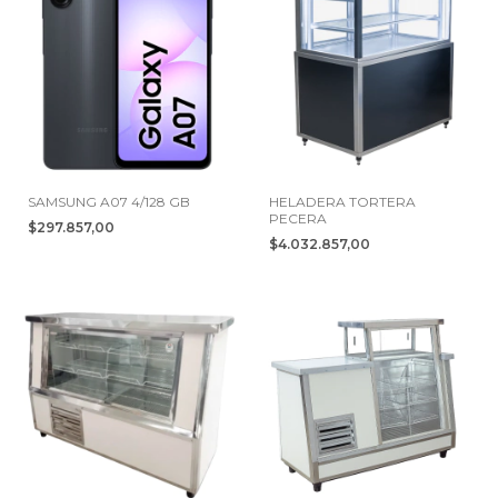
SAMSUNG A07 4/128 GB
HELADERA TORTERA
PECERA
$297.857,00
$4.032.857,00