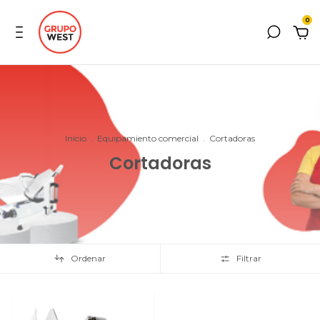
0
Inicio
.
Equipamiento comercial
.
Cortadoras
Cortadoras
Ordenar
Filtrar