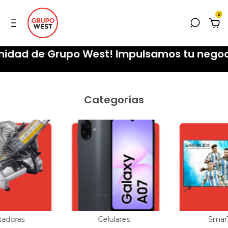
0
idad de Grupo West! Impulsamos tu negoc
Categorías
tadoras
Celulares
Smar