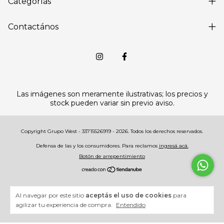
Categorías
Contactános
Las imágenes son meramente ilustrativas; los precios y
stock pueden variar sin previo aviso.
Copyright Grupo West - 33715526919 - 2026. Todos los derechos reservados.
Defensa de las y los consumidores. Para reclamos
ingresá acá.
Botón de arrepentimiento
Al navegar por este sitio
aceptás el uso de cookies
para
agilizar tu experiencia de compra.
Entendido