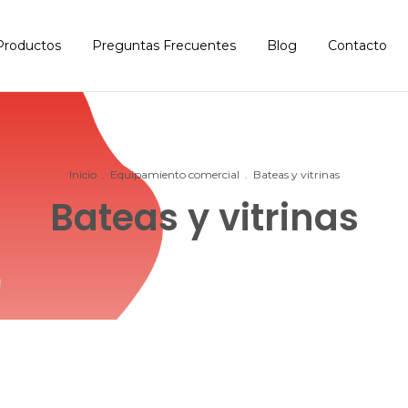
Productos
Preguntas Frecuentes
Blog
Contacto
Inicio
.
Equipamiento comercial
.
Bateas y vitrinas
Bateas y vitrinas