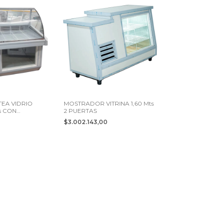
EA VIDRIO
MOSTRADOR VITRINA 1,60 Mts
s CON
2 PUERTAS
TS
0
$3.002.143,00