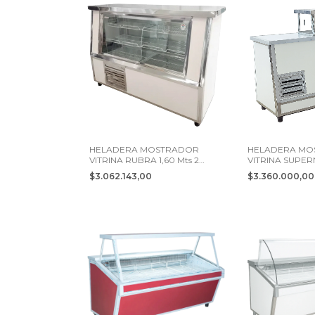
HELADERA MOSTRADOR
HELADERA MO
VITRINA RUBRA 1,60 Mts 2
VITRINA SUPERN
PUERTAS
PUERTAS
$3.062.143,00
$3.360.000,0