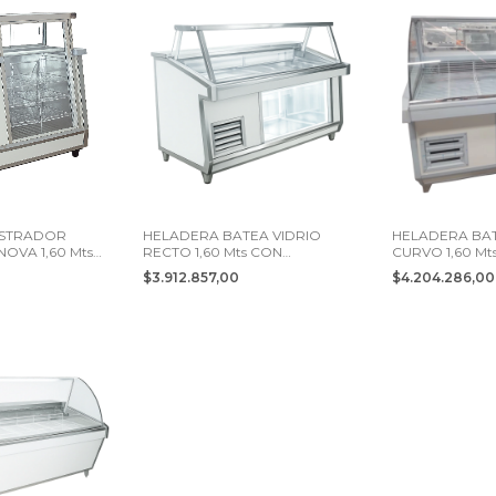
STRADOR
HELADERA BATEA VIDRIO
HELADERA BAT
OVA 1,60 Mts 2
RECTO 1,60 Mts CON
CURVO 1,60 Mt
DEPOSITO 2 PTS
DEPOSITO 2 P
0
$3.912.857,00
$4.204.286,0