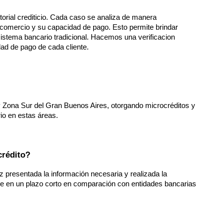
orial crediticio. Cada caso se analiza de manera 
 comercio y su capacidad de pago. Esto permite brindar 
stema bancario tradicional. Hacemos una verificacion 
dad de pago de cada cliente.
Zona Sur del Gran Buenos Aires, otorgando microcréditos y 
io en estas áreas.
crédito?
 presentada la información necesaria y realizada la 
e en un plazo corto en comparación con entidades bancarias 