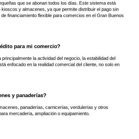
pequeñas que se abonan todos los días. Este sistema está 
ioscos y almacenes, ya que permite distribuir el pago sin 
 de financiamiento flexible para comercios en el Gran Buenos 
rédito para mi comercio?
principalmente la actividad del negocio, la estabilidad del 
stá enfocado en la realidad comercial del cliente, no solo en 
enes y panaderías?
acenes, panaderías, carnicerías, verdulerías y otros 
para mercadería, ampliación o equipamiento.