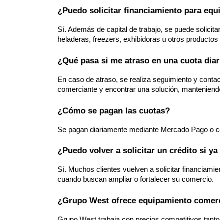
¿Puedo solicitar financiamiento para eq
Sí. Además de capital de trabajo, se puede solicit
heladeras, freezers, exhibidoras u otros productos
¿Qué pasa si me atraso en una cuota diar
En caso de atraso, se realiza seguimiento y contact
comerciante y encontrar una solución, manteniendo
¿Cómo se pagan las cuotas?
Se pagan diariamente mediante Mercado Pago o c
¿Puedo volver a solicitar un crédito si ya 
Sí. Muchos clientes vuelven a solicitar financiamien
cuando buscan ampliar o fortalecer su comercio.
¿Grupo West ofrece equipamiento comerc
Grupo West trabaja con precios competitivos tanto 