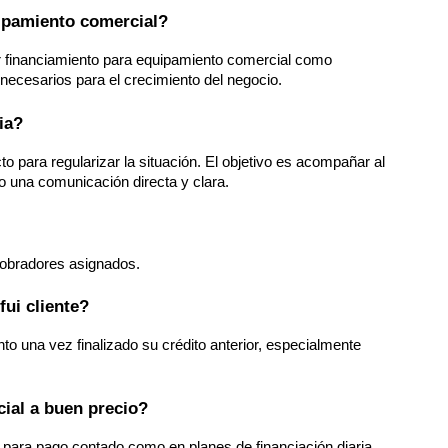
uipamiento comercial?
ar financiamiento para equipamiento comercial como 
 necesarios para el crecimiento del negocio.
ia?
o para regularizar la situación. El objetivo es acompañar al 
 una comunicación directa y clara.
obradores asignados.
fui cliente?
to una vez finalizado su crédito anterior, especialmente 
ial a buen precio?
para pago contado como en planes de financiación diaria, 