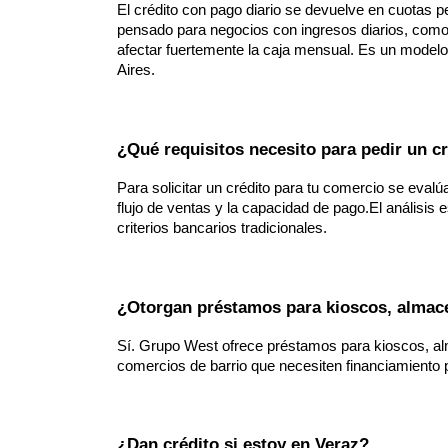
El crédito con pago diario se devuelve en cuotas 
pensado para negocios con ingresos diarios, como k
afectar fuertemente la caja mensual. Es un modelo
Aires.
¿Qué requisitos necesito para pedir un c
Para solicitar un crédito para tu comercio se evalúa 
flujo de ventas y la capacidad de pago.El análisis e
criterios bancarios tradicionales.
¿Otorgan préstamos para kioscos, almac
Sí. Grupo West ofrece préstamos para kioscos, alm
comercios de barrio que necesiten financiamiento 
¿Dan crédito si estoy en Veraz?