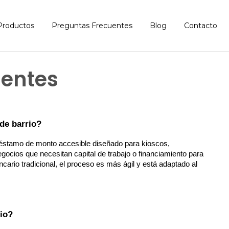
Productos
Preguntas Frecuentes
Blog
Contacto
uentes
de barrio?
réstamo de monto accesible diseñado para kioscos, 
ocios que necesitan capital de trabajo o financiamiento para 
cario tradicional, el proceso es más ágil y está adaptado al 
io?