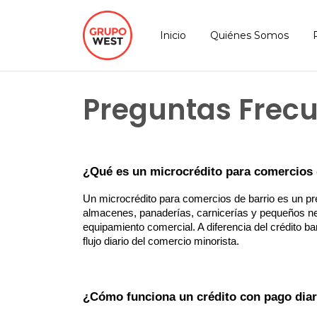
Inicio
Quiénes Somos
Preguntas Frec
¿Qué es un microcrédito para comercios 
Un microcrédito para comercios de barrio es un p
almacenes, panaderías, carnicerías y pequeños neg
equipamiento comercial. A diferencia del crédito ban
flujo diario del comercio minorista.
¿Cómo funciona un crédito con pago diar