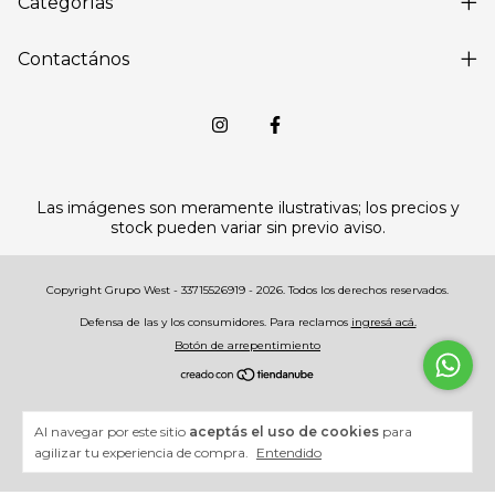
Categorías
Contactános
Las imágenes son meramente ilustrativas; los precios y
stock pueden variar sin previo aviso.
Copyright Grupo West - 33715526919 - 2026. Todos los derechos reservados.
Defensa de las y los consumidores. Para reclamos
ingresá acá.
Botón de arrepentimiento
Al navegar por este sitio
aceptás el uso de cookies
para
agilizar tu experiencia de compra.
Entendido