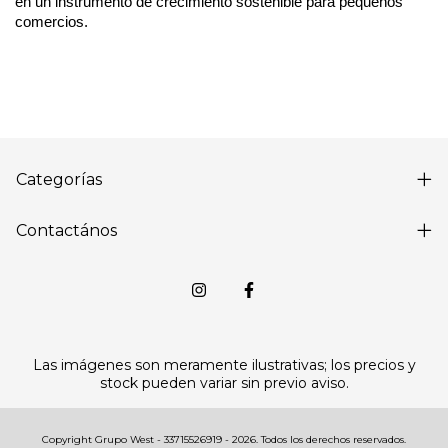
en un instrumento de crecimiento sostenible para pequeños 
comercios.
Categorías
Contactános
Las imágenes son meramente ilustrativas; los precios y
stock pueden variar sin previo aviso.
Copyright Grupo West - 33715526919 - 2026. Todos los derechos reservados.